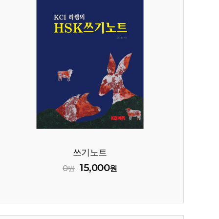
쓰기노트
15,000
0
원
원