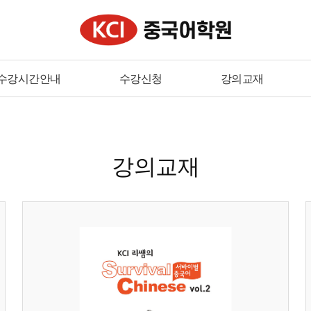
수강시간안내
수강신청
강의교재
강의교재